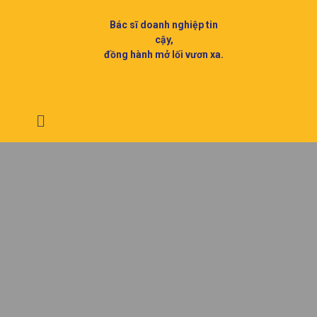
Bác sĩ doanh nghiệp tin
cậy,
đồng hành mở lối vươn xa.